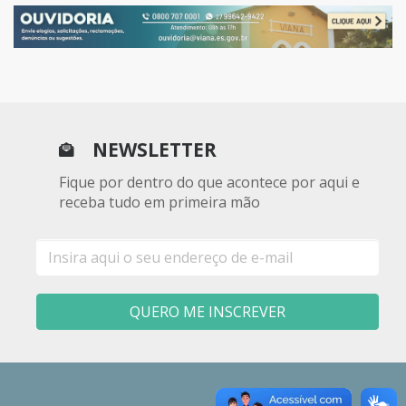
NEWSLETTER
Fique por dentro do que acontece por aqui e
receba tudo em primeira mão
E-
mail
QUERO ME INSCREVER