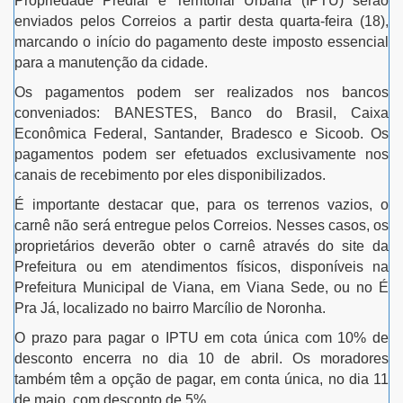
Propriedade Predial e Territorial Urbana (IPTU) serão
enviados pelos Correios a partir desta quarta-feira (18),
marcando o início do pagamento deste imposto essencial
para a manutenção da cidade.
Os pagamentos podem ser realizados nos bancos
conveniados: BANESTES, Banco do Brasil, Caixa
Econômica Federal, Santander, Bradesco e Sicoob. Os
pagamentos podem ser efetuados exclusivamente nos
canais de recebimento por eles disponibilizados.
É importante destacar que, para os terrenos vazios, o
carnê não será entregue pelos Correios. Nesses casos, os
proprietários deverão obter o carnê através do site da
Prefeitura ou em atendimentos físicos, disponíveis na
Prefeitura Municipal de Viana, em Viana Sede, ou no É
Pra Já, localizado no bairro Marcílio de Noronha.
O prazo para pagar o IPTU em cota única com 10% de
desconto encerra no dia 10 de abril. Os moradores
também têm a opção de pagar, em conta única, no dia 11
de maio, com desconto de 5%.