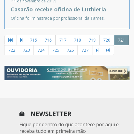
[11 de novembro de 2017]
Casarão recebe oficina de Luthieria
Oficina foi ministrada por profissional da Fames.
715
716
717
718
719
720
721
722
723
724
725
726
727
NEWSLETTER
Fique por dentro do que acontece por aqui e
receba tudo em primeira mão