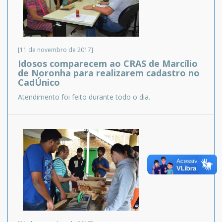
[11 de novembro de 2017]
Idosos comparecem ao CRAS de Marcílio
de Noronha para realizarem cadastro no
CadÚnico
Atendimento foi feito durante todo o dia.