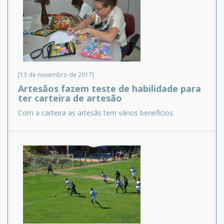
[13 de novembro de 2017]
Artesãos fazem teste de habilidade para
ter carteira de artesão
Com a carteira as artesãs tem vários benefícios.