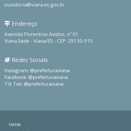
ouvidoria@viana.es.gov.br
Endereço
Avenida Florentino Avidos, nº 01
Viana Sede - Viana/ES - CEP: 29130-915
Redes Sociais
Instagram: @prefeituraviana
Facebook: @prefeituraviana
Tik Tok: @prefeituraviana
VIANA