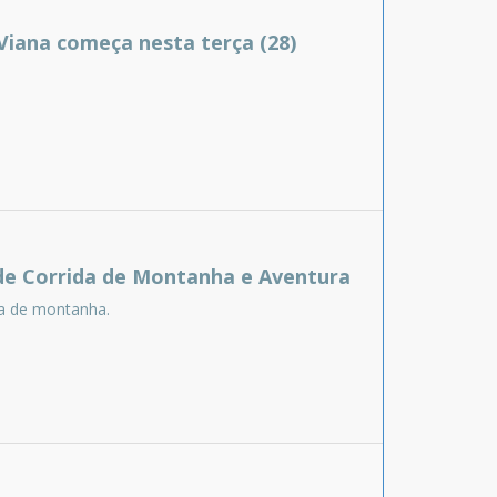
 Viana começa nesta terça (28)
a de Corrida de Montanha e Aventura
da de montanha.