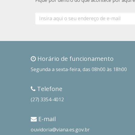
E-
mail
Horário de funcionamento
Segunda a sexta-feira, das 08h00 às 18h00
Telefone
(27) 3354-4012
E-mail
ouvidoria@viana.es.gov.br