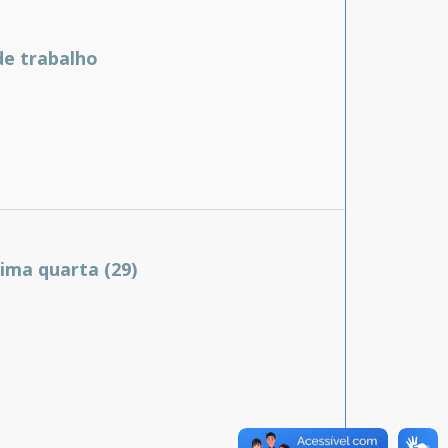
de trabalho
ima quarta (29)