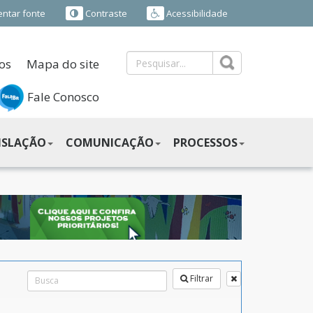
ntar fonte
Contraste
Acessibilidade
os
Mapa do site
Fale Conosco
ISLAÇÃO
COMUNICAÇÃO
PROCESSOS
Filtrar