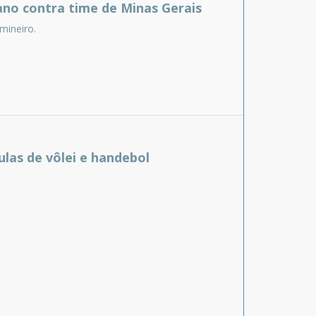
ano contra time de Minas Gerais
mineiro.
ulas de vôlei e handebol