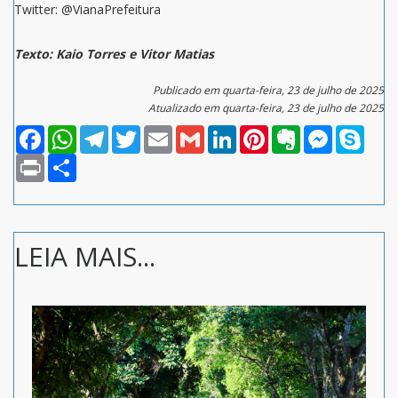
Twitter: @VianaPrefeitura
Texto: Kaio Torres e Vitor Matias
Publicado em quarta-feira, 23 de julho de 2025
Atualizado em quarta-feira, 23 de julho de 2025
Facebook
WhatsApp
Telegram
Twitter
Email
Gmail
LinkedIn
Pinterest
Evernote
Messenger
Skype
Print
Compartilhar
LEIA MAIS...