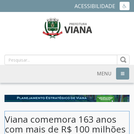
ACESSIBILIDADE
ACES
PREFEITURA
MUNICIPAL
DE
MENU
NAVEG
VIANA
-
ES
Viana comemora 163 anos
com mais de R$ 100 milhões