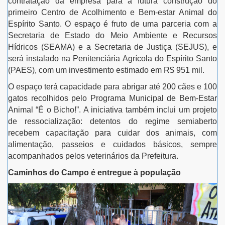
contratação da empresa para a futura construção do
primeiro Centro de Acolhimento e Bem-estar Animal do
Espírito Santo. O espaço é fruto de uma parceria com a
Secretaria de Estado do Meio Ambiente e Recursos
Hídricos (SEAMA) e a Secretaria de Justiça (SEJUS), e
será instalado na Penitenciária Agrícola do Espírito Santo
(PAES), com um investimento estimado em R$ 951 mil.
O espaço terá capacidade para abrigar até 200 cães e 100
gatos recolhidos pelo Programa Municipal de Bem-Estar
Animal “É o Bicho!”. A iniciativa também inclui um projeto
de ressocialização: detentos do regime semiaberto
recebem capacitação para cuidar dos animais, com
alimentação, passeios e cuidados básicos, sempre
acompanhados pelos veterinários da Prefeitura.
Caminhos do Campo é entregue à população