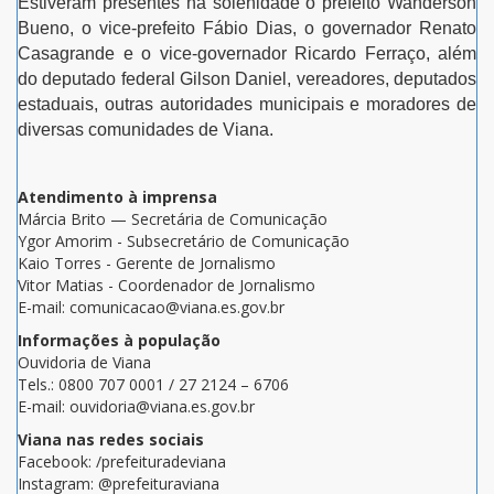
Estiveram presentes na solenidade o prefeito Wanderson
Bueno, o vice-prefeito Fábio Dias, o governador Renato
Casagrande e o vice-governador Ricardo Ferraço, além
do deputado federal Gilson Daniel, vereadores, deputados
estaduais, outras autoridades municipais e moradores de
diversas comunidades de Viana.
Atendimento à imprensa
Márcia Brito — Secretária de Comunicação
Ygor Amorim - Subsecretário de Comunicação
Kaio Torres - Gerente de Jornalismo
Vitor Matias - Coordenador de Jornalismo
E-mail: comunicacao@viana.es.gov.br
Informações à população
Ouvidoria de Viana
Tels.: 0800 707 0001 / 27 2124 – 6706
E-mail: ouvidoria@viana.es.gov.br
Viana nas redes sociais
Facebook: /prefeituradeviana
Instagram: @prefeituraviana