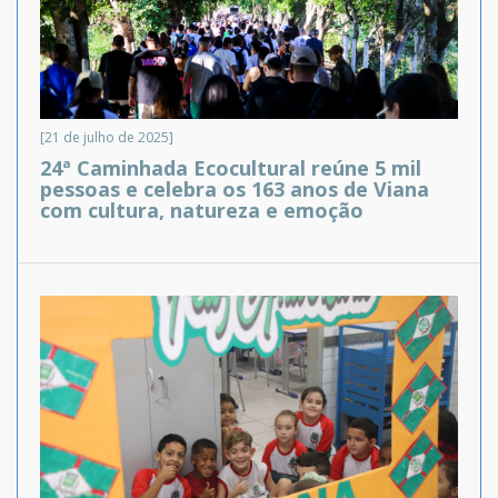
[21 de julho de 2025]
24ª Caminhada Ecocultural reúne 5 mil
pessoas e celebra os 163 anos de Viana
com cultura, natureza e emoção