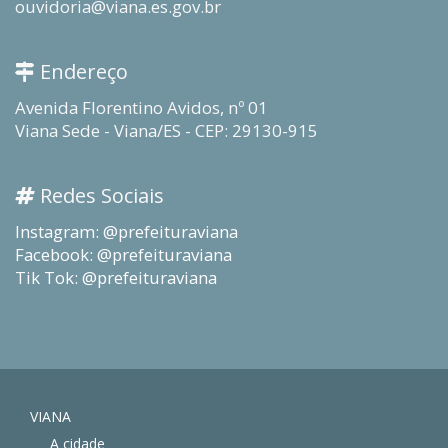
ouvidoria@viana.es.gov.br
Endereço
Avenida Florentino Avidos, nº 01
Viana Sede - Viana/ES - CEP: 29130-915
Redes Sociais
Instagram: @prefeituraviana
Facebook: @prefeituraviana
Tik Tok: @prefeituraviana
VIANA
A cidade