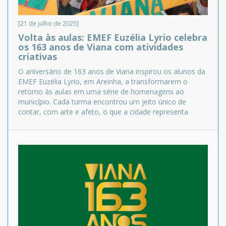
[21 de julho de 2025]
Volta às aulas: EMEF Euzélia Lyrio celebra
os 163 anos de Viana com atividades
criativas
O aniversário de 163 anos de Viana inspirou os alunos da
EMEF Euzélia Lyrio, em Areinha, a transformarem o
retorno às aulas em uma série de homenagens ao
município. Cada turma encontrou um jeito único de
contar, com arte e afeto, o que a cidade representa