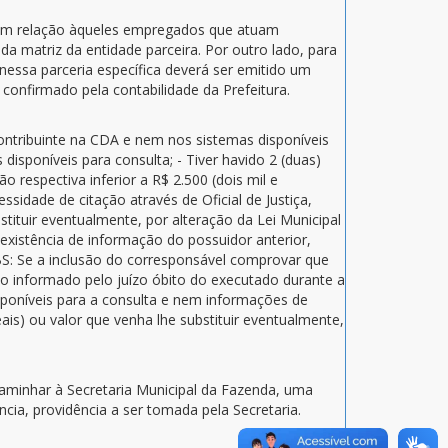
 em relação àqueles empregados que atuam
a matriz da entidade parceira. Por outro lado, para
nessa parceria específica deverá ser emitido um
confirmado pela contabilidade da Prefeitura.
contribuinte na CDA e nem nos sistemas disponíveis
sponíveis para consulta; - Tiver havido 2 (duas)
o respectiva inferior a R$ 2.500 (dois mil e
ssidade de citação através de Oficial de Justiça,
stituir eventualmente, por alteração da Lei Municipal
nexistência de informação do possuidor anterior,
BS: Se a inclusão do corresponsável comprovar que
sido informado pelo juízo óbito do executado durante a
sponíveis para a consulta e nem informações de
ais) ou valor que venha lhe substituir eventualmente,
caminhar à Secretaria Municipal da Fazenda, uma
ia, providência a ser tomada pela Secretaria.