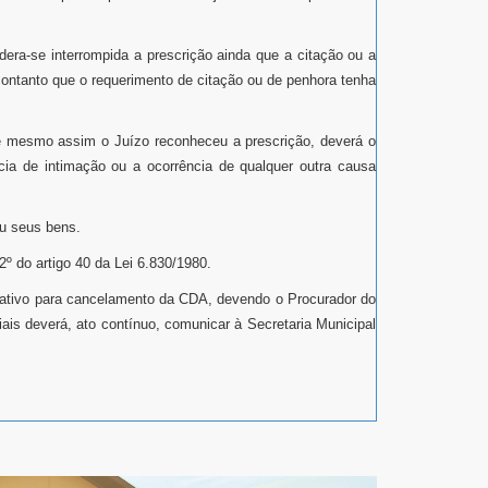
sidera-se interrompida a prescrição ainda que a citação ou a
contanto que o requerimento de citação ou de penhora tenha
que mesmo assim o Juízo reconheceu a prescrição, deverá o
ncia de intimação ou a ocorrência de qualquer outra causa
ou seus bens.
º do artigo 40 da Lei 6.830/1980.
strativo para cancelamento da CDA, devendo o Procurador do
iais deverá, ato contínuo, comunicar à Secretaria Municipal