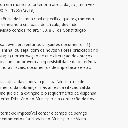
entou em momento anterior a arrecadação , uma vez
ivo N.º 18559/2019)
stência de lei municipal específica que regulamenta
 nem mesmo a sua base de cálculo, devendo
isão contida no art. 150, § 6º da Constituição
esa deve apresentar os seguintes documentos: 1)
lanilha, ou seja, com os novos valores praticados no
osta; 3) Comprovação de que alteração dos preços
tos que comprovem a imprevisibilidade da ocorrência
 notas fiscais, documentos de importação e etc.,
s e ajuizadas contra a pessoa falecida, desde
amento da cobrança, más antes da citação válida.
ão judicial a extinção e o requerimento de dispensa
istema Tributário do Município e a confecção de nova
torna-se impossível contar o tempo de serviço
ssentamentos funcionais do Município de Viana.