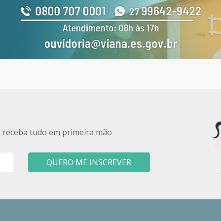
e receba tudo em primeira mão
QUERO ME INSCREVER