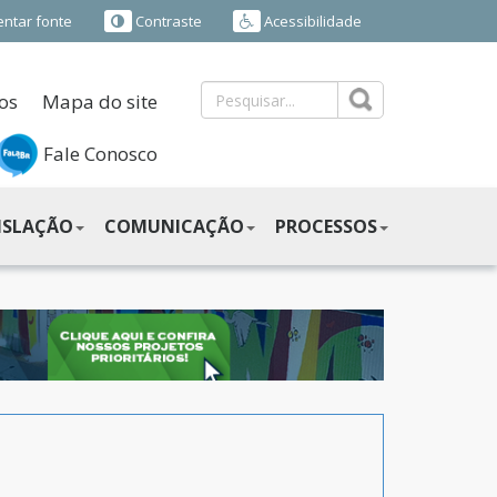
ntar fonte
Contraste
Acessibilidade
os
Mapa do site
Fale Conosco
ISLAÇÃO
COMUNICAÇÃO
PROCESSOS