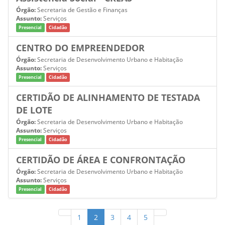
Órgão:
Secretaria de Gestão e Finanças
Assunto:
Serviços
Presencial
Cidadão
CENTRO DO EMPREENDEDOR
Órgão:
Secretaria de Desenvolvimento Urbano e Habitação
Assunto:
Serviços
Presencial
Cidadão
CERTIDÃO DE ALINHAMENTO DE TESTADA
DE LOTE
Órgão:
Secretaria de Desenvolvimento Urbano e Habitação
Assunto:
Serviços
Presencial
Cidadão
CERTIDÃO DE ÁREA E CONFRONTAÇÃO
Órgão:
Secretaria de Desenvolvimento Urbano e Habitação
Assunto:
Serviços
Presencial
Cidadão
1
2
3
4
5