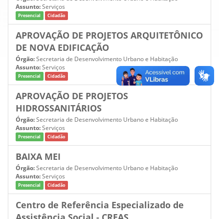
Assunto:
Serviços
Presencial
Cidadão
APROVAÇÃO DE PROJETOS ARQUITETÔNICO
DE NOVA EDIFICAÇÃO
Órgão:
Secretaria de Desenvolvimento Urbano e Habitação
Assunto:
Serviços
Presencial
Cidadão
APROVAÇÃO DE PROJETOS
HIDROSSANITÁRIOS
Órgão:
Secretaria de Desenvolvimento Urbano e Habitação
Assunto:
Serviços
Presencial
Cidadão
BAIXA MEI
Órgão:
Secretaria de Desenvolvimento Urbano e Habitação
Assunto:
Serviços
Presencial
Cidadão
Centro de Referência Especializado de
Assistência Social - CREAS