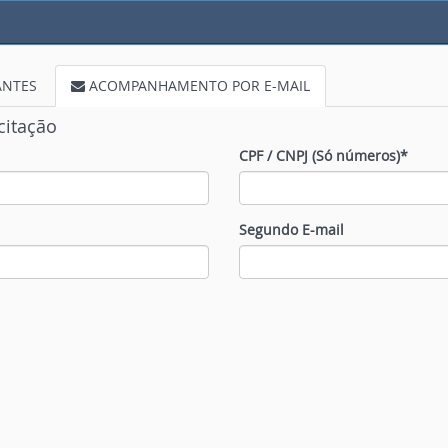
ANTES
ACOMPANHAMENTO POR E-MAIL
citação
CPF / CNPJ (Só números)*
Segundo E-mail