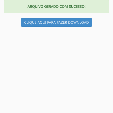
ARQUIVO GERADO COM SUCESSO!
CLIQUE AQUI PARA FAZER DOWNLOAD