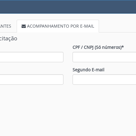
ANTES
ACOMPANHAMENTO POR E-MAIL
citação
CPF / CNPJ (Só números)*
Segundo E-mail