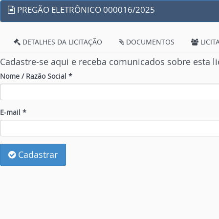
PREGÃO ELETRÔNICO 000016/2025
DETALHES DA LICITAÇÃO
DOCUMENTOS
LICIT
Cadastre-se aqui e receba comunicados sobre esta li
Nome / Razão Social *
E-mail *
Cadastrar