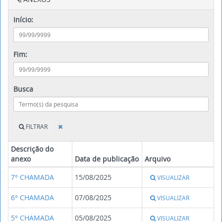
Início:
Fim:
Busca
FILTRAR
Descrição do
anexo
Data de publicação
Arquivo
7° CHAMADA
15/08/2025
VISUALIZAR
6° CHAMADA
07/08/2025
VISUALIZAR
5° CHAMADA
05/08/2025
VISUALIZAR