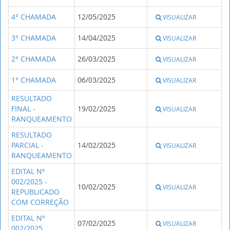
4° CHAMADA
12/05/2025
VISUALIZAR
3° CHAMADA
14/04/2025
VISUALIZAR
2° CHAMADA
26/03/2025
VISUALIZAR
1° CHAMADA
06/03/2025
VISUALIZAR
RESULTADO
FINAL -
19/02/2025
VISUALIZAR
RANQUEAMENTO
RESULTADO
PARCIAL -
14/02/2025
VISUALIZAR
RANQUEAMENTO
EDITAL Nº
002/2025 -
10/02/2025
VISUALIZAR
REPUBLICADO
COM CORREÇÃO
EDITAL Nº
07/02/2025
VISUALIZAR
002/2025