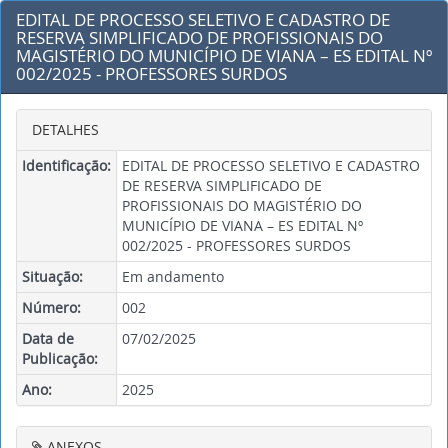
EDITAL DE PROCESSO SELETIVO E CADASTRO DE
RESERVA SIMPLIFICADO DE PROFISSIONAIS DO
MAGISTÉRIO DO MUNICÍPIO DE VIANA – ES EDITAL Nº
002/2025 - PROFESSORES SURDOS
DETALHES
Identificação:
EDITAL DE PROCESSO SELETIVO E CADASTRO
DE RESERVA SIMPLIFICADO DE
PROFISSIONAIS DO MAGISTÉRIO DO
MUNICÍPIO DE VIANA – ES EDITAL Nº
002/2025 - PROFESSORES SURDOS
Situação:
Em andamento
Número:
002
Data de
07/02/2025
Publicação:
Ano:
2025
ANEXOS