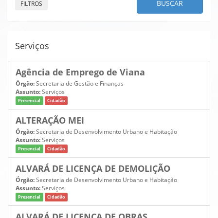
BUSCAR
FILTROS
Serviços
Agência de Emprego de Viana
Órgão:
Secretaria de Gestão e Finanças
Assunto:
Serviços
Presencial
Cidadão
ALTERAÇÃO MEI
Órgão:
Secretaria de Desenvolvimento Urbano e Habitação
Assunto:
Serviços
Presencial
Cidadão
ALVARÁ DE LICENÇA DE DEMOLIÇÃO
Órgão:
Secretaria de Desenvolvimento Urbano e Habitação
Assunto:
Serviços
Presencial
Cidadão
ALVARÁ DE LICENÇA DE OBRAS