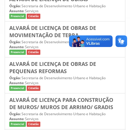
Órgão:
Secretaria de Desenvolvimento Urbano e Habitação
Assunto:
Serviços
Presencial
Cidadão
ALVARÁ DE LICENÇA DE OBRAS DE
MOVIMENTAÇÃO DE TERRA
Órgão:
Secretaria de Desenvolvimento Urbano e Habitação
Assunto:
Serviços
Presencial
Cidadão
ALVARÁ DE LICENÇA DE OBRAS DE
PEQUENAS REFORMAS
Órgão:
Secretaria de Desenvolvimento Urbano e Habitação
Assunto:
Serviços
Presencial
Cidadão
ALVARÁ DE LICENÇA PARA CONSTRUÇÃO
DE MUROS/ MUROS DE ARRIMO/ GRADIS
Órgão:
Secretaria de Desenvolvimento Urbano e Habitação
Assunto:
Serviços
Presencial
Cidadão