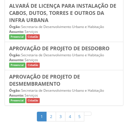
ALVARÁ DE LICENÇA PARA INSTALAÇÃO DE
CABOS, DUTOS, TORRES E OUTROS DA
INFRA URBANA
Órgão:
Secretaria de Desenvolvimento Urbano e Habitação
Assunto:
Serviços
Presencial
Cidadão
APROVAÇÃO DE PROJETO DE DESDOBRO
Órgão:
Secretaria de Desenvolvimento Urbano e Habitação
Assunto:
Serviços
Presencial
Cidadão
APROVAÇÃO DE PROJETO DE
DESMEMBRAMENTO
Órgão:
Secretaria de Desenvolvimento Urbano e Habitação
Assunto:
Serviços
Presencial
Cidadão
1
2
3
4
5