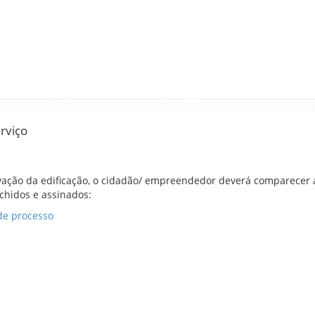
erviço
vação da edificação, o cidadão/ empreendedor deverá comparecer 
hidos e assinados:
de processo