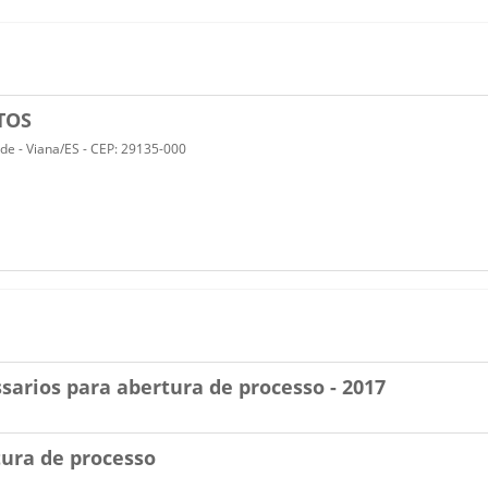
TOS
ede - Viana/ES - CEP: 29135-000
arios para abertura de processo - 2017
ura de processo