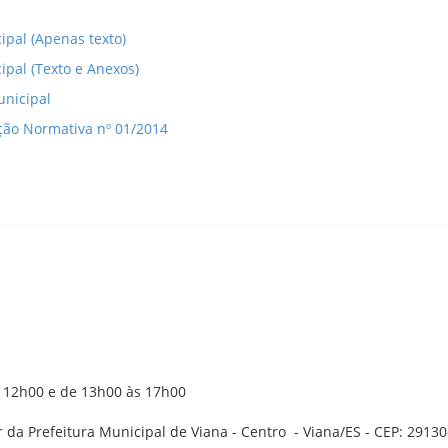
ipal (Apenas texto)
ipal (Texto e Anexos)
unicipal
ução Normativa nº 01/2014
s 12h00 e de 13h00 às 17h00
r da Prefeitura Municipal de Viana - Centro - Viana/ES - CEP: 2913