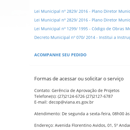
Lei Municipal nº 2829/ 2016 - Plano Diretor Munic
Lei Municipal nº 2829/ 2016 - Plano Diretor Munic
Lei Municipal nº 1299/ 1995 - Código de Obras M
Decreto Municipal nº 070/ 2014 - Institui a Instr
ACOMPANHE SEU PEDIDO
Formas de acessar ou solicitar o serviço
Contato: Gerência de Aprovação de Projetos
Telefone(s): (27)2124-6726 (27)2127-6787
E-mail: decop@viana.es.gov.br
Atendimento: De segunda a sexta-feira, 08h00 à
Endereço: Avenida Florentino Avidos, 01, 5º Anda