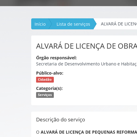
ALVARÁ DE LICE
Início
Lista de serviços
ALVARÁ DE LICENÇA DE OBR
Órgão responsável:
Secretaria de Desenvolvimento Urbano e Habita
Público-alvo:
Cidadão
Categoria(s):
Serviços
Descrição do serviço
O
ALVARÁ DE LICENÇA DE PEQUENAS REFORM