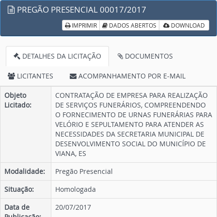
PREGÃO PRESENCIAL 00017/2017
IMPRIMIR
DADOS ABERTOS
DOWNLOAD
DETALHES DA LICITAÇÃO
DOCUMENTOS
LICITANTES
ACOMPANHAMENTO POR E-MAIL
Objeto
CONTRATAÇÃO DE EMPRESA PARA REALIZAÇÃO
Licitado:
DE SERVIÇOS FUNERÁRIOS, COMPREENDENDO
O FORNECIMENTO DE URNAS FUNERÁRIAS PARA
VELÓRIO E SEPULTAMENTO PARA ATENDER AS
NECESSIDADES DA SECRETARIA MUNICIPAL DE
DESENVOLVIMENTO SOCIAL DO MUNICÍPIO DE
VIANA, ES
Modalidade:
Pregão Presencial
Situação:
Homologada
Data de
20/07/2017
Publicação: