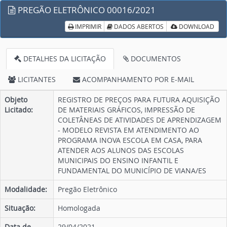
PREGÃO ELETRÔNICO 00016/2021
IMPRIMIR
DADOS ABERTOS
DOWNLOAD
DETALHES DA LICITAÇÃO
DOCUMENTOS
LICITANTES
ACOMPANHAMENTO POR E-MAIL
Objeto
REGISTRO DE PREÇOS PARA FUTURA AQUISIÇÃO
Licitado:
DE MATERIAIS GRÁFICOS, IMPRESSÃO DE
COLETÂNEAS DE ATIVIDADES DE APRENDIZAGEM
- MODELO REVISTA EM ATENDIMENTO AO
PROGRAMA INOVA ESCOLA EM CASA, PARA
ATENDER AOS ALUNOS DAS ESCOLAS
MUNICIPAIS DO ENSINO INFANTIL E
FUNDAMENTAL DO MUNICÍPIO DE VIANA/ES
Modalidade:
Pregão Eletrônico
Situação:
Homologada
Data de
29/04/2021