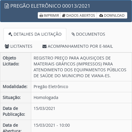
PREGÃO ELETRÔNICO 00013/2021
IMPRIMIR
DADOS ABERTOS
DOWNLOAD
DETALHES DA LICITAÇÃO
DOCUMENTOS
LICITANTES
ACOMPANHAMENTO POR E-MAIL
Objeto
REGISTRO PREÇO PARA AQUISIÇOES DE
Licitado:
MATERIAIS GRÁFICOS (IMPRESSOS) PARA
ATENDIMENTO DOS EQUIPAMENTOS PÚBLICOS
DE SAÚDE DO MUNICIPIO DE VIANA-ES.
Modalidade:
Pregão Eletrônico
Situação:
Homologada
Data de
15/03/2021
Publicação:
Data de
15/03/2021 - 10:00
Abertura: