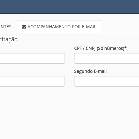
ANTES
ACOMPANHAMENTO POR E-MAIL
citação
CPF / CNPJ (Só números)*
Segundo E-mail