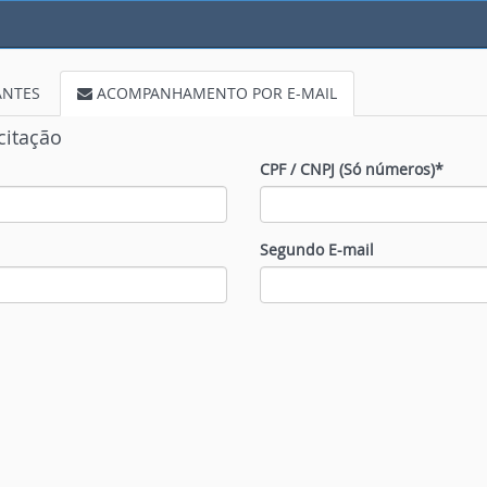
ANTES
ACOMPANHAMENTO POR E-MAIL
citação
CPF / CNPJ (Só números)*
Segundo E-mail