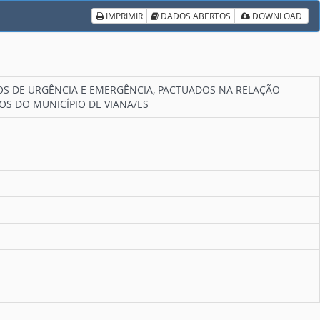
IMPRIMIR
DADOS ABERTOS
DOWNLOAD
OS DE URGÊNCIA E EMERGÊNCIA, PACTUADOS NA RELAÇÃO
S DO MUNICÍPIO DE VIANA/ES