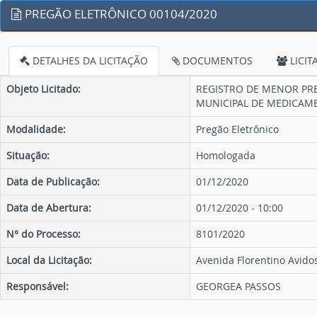
PREGÃO ELETRÔNICO 00104/2020
DETALHES DA LICITAÇÃO
DOCUMENTOS
LICIT
Objeto Licitado:
REGISTRO DE MENOR PRE
MUNICIPAL DE MEDICAME
Modalidade:
Pregão Eletrônico
Situação:
Homologada
Data de Publicação:
01/12/2020
Data de Abertura:
01/12/2020 - 10:00
N° do Processo:
8101/2020
Local da Licitação:
Avenida Florentino Avidos
Responsável:
GEORGEA PASSOS