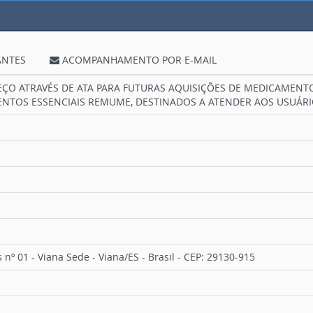
ANTES
ACOMPANHAMENTO POR E-MAIL
ÇO ATRAVÉS DE ATA PARA FUTURAS AQUISIÇÕES DE MEDICAMENT
NTOS ESSENCIAIS REMUME, DESTINADOS A ATENDER AOS USUÁRIO
 nº 01 - Viana Sede - Viana/ES - Brasil - CEP: 29130-915