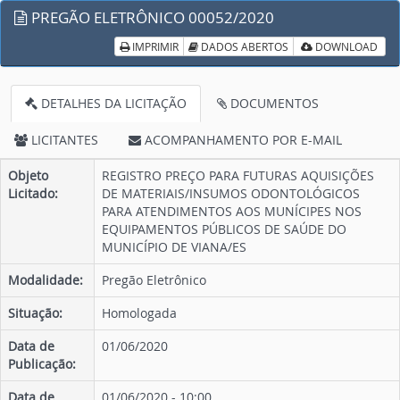
PREGÃO ELETRÔNICO 00052/2020
IMPRIMIR
DADOS ABERTOS
DOWNLOAD
DETALHES DA LICITAÇÃO
DOCUMENTOS
LICITANTES
ACOMPANHAMENTO POR E-MAIL
Objeto
REGISTRO PREÇO PARA FUTURAS AQUISIÇÕES
Licitado:
DE MATERIAIS/INSUMOS ODONTOLÓGICOS
PARA ATENDIMENTOS AOS MUNÍCIPES NOS
EQUIPAMENTOS PÚBLICOS DE SAÚDE DO
MUNICÍPIO DE VIANA/ES
Modalidade:
Pregão Eletrônico
Situação:
Homologada
Data de
01/06/2020
Publicação:
Data de
01/06/2020 - 10:00