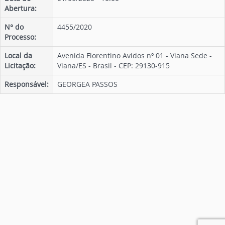
Abertura:
N° do
4455/2020
Processo:
Local da
Avenida Florentino Avidos nº 01 - Viana Sede -
Licitação:
Viana/ES - Brasil - CEP: 29130-915
Responsável:
GEORGEA PASSOS