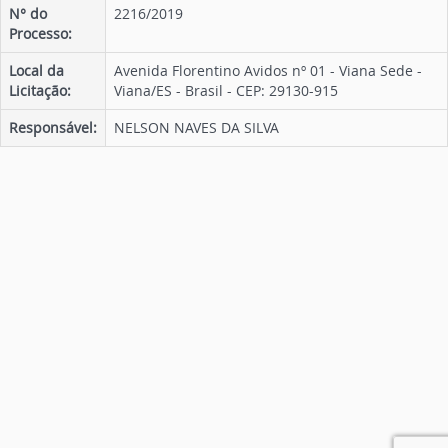
N° do
2216/2019
Processo:
Local da
Avenida Florentino Avidos nº 01 - Viana Sede -
Licitação:
Viana/ES - Brasil - CEP: 29130-915
Responsável:
NELSON NAVES DA SILVA