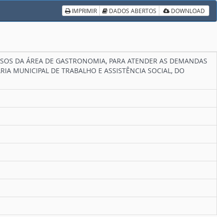
IMPRIMIR
DADOS ABERTOS
DOWNLOAD
URSOS DA ÁREA DE GASTRONOMIA, PARA ATENDER AS DEMANDAS
IA MUNICIPAL DE TRABALHO E ASSISTÊNCIA SOCIAL, DO