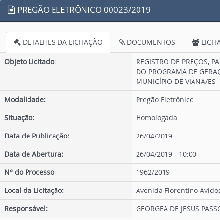
PREGÃO ELETRÔNICO 00023/2019
DETALHES DA LICITAÇÃO
DOCUMENTOS
LICIT
Objeto Licitado:
REGISTRO DE PREÇOS, P
DO PROGRAMA DE GERAÇÃ
MUNICÍPIO DE VIANA/ES
Modalidade:
Pregão Eletrônico
Situação:
Homologada
Data de Publicação:
26/04/2019
Data de Abertura:
26/04/2019 - 10:00
N° do Processo:
1962/2019
Local da Licitação:
Avenida Florentino Avidos
Responsável:
GEORGEA DE JESUS PASS