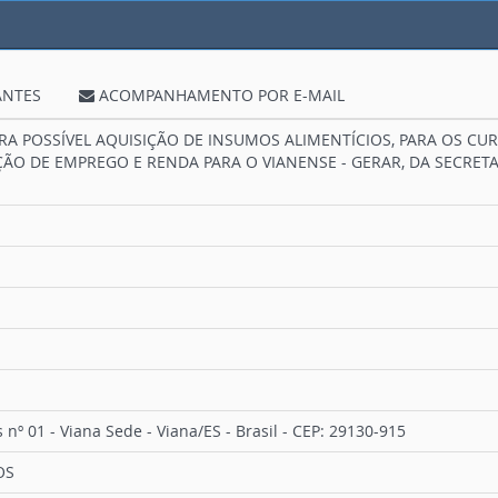
ANTES
ACOMPANHAMENTO POR E-MAIL
ARA POSSÍVEL AQUISIÇÃO DE INSUMOS ALIMENTÍCIOS, PARA OS C
O DE EMPREGO E RENDA PARA O VIANENSE - GERAR, DA SECRETAR
 nº 01 - Viana Sede - Viana/ES - Brasil - CEP: 29130-915
OS