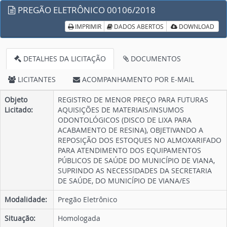
PREGÃO ELETRÔNICO 00106/2018
IMPRIMIR
DADOS ABERTOS
DOWNLOAD
DETALHES DA LICITAÇÃO
DOCUMENTOS
LICITANTES
ACOMPANHAMENTO POR E-MAIL
Objeto
REGISTRO DE MENOR PREÇO PARA FUTURAS
Licitado:
AQUISIÇÕES DE MATERIAIS/INSUMOS
ODONTOLÓGICOS (DISCO DE LIXA PARA
ACABAMENTO DE RESINA), OBJETIVANDO A
REPOSIÇÃO DOS ESTOQUES NO ALMOXARIFADO
PARA ATENDIMENTO DOS EQUIPAMENTOS
PÚBLICOS DE SAÚDE DO MUNICÍPIO DE VIANA,
SUPRINDO AS NECESSIDADES DA SECRETARIA
DE SAÚDE, DO MUNICÍPIO DE VIANA/ES
Modalidade:
Pregão Eletrônico
Situação:
Homologada