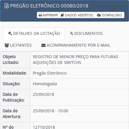
PREGÃO ELETRÔNICO 00080/2018
IMPRIMIR
DADOS ABERTOS
DOWNLOAD
DETALHES DA LICITAÇÃO
DOCUMENTOS
LICITANTES
ACOMPANHAMENTO POR E-MAIL
Objeto
REGISTRO DE MENOR PREÇO PARA FUTURAS
Licitado:
AQUISIÇÕES DE SWITCHS
Modalidade:
Pregão Eletrônico
Situação:
Homologada
Data de
25/09/2018
Publicação:
Data de
25/09/2018 - 10:00
Abertura:
N° do
12710/2018