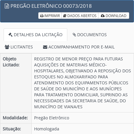
PREGÃO ELETRÔNICO 00073/2018
IMPRIMIR
DADOS ABERTOS
DOWNLOAD
DETALHES DA LICITAÇÃO
DOCUMENTOS
LICITANTES
ACOMPANHAMENTO POR E-MAIL
Objeto
REGISTRO DE MENOR PREÇO PARA FUTURAS
Licitado:
AQUISIÇÕES DE MATERIAIS MÉDICO-
HOSPITALARES, OBJETIVANDO A REPOSIÇÃO DOS
ESTOQUES NO ALMOXARIFADO PARA
ATENDIMENTO DOS EQUIPAMENTOS PÚBLICOS
DE SAÚDE DO MUNICÍPIO E AOS MUNÍCIPES
PARA TRATAMENTO DOMICILIAR, SUPRINDO AS
NECESSIDADES DA SECRETARIA DE SAÚDE, DO
MUNICÍPIO DE VIANA/ES
Modalidade:
Pregão Eletrônico
Situação:
Homologada