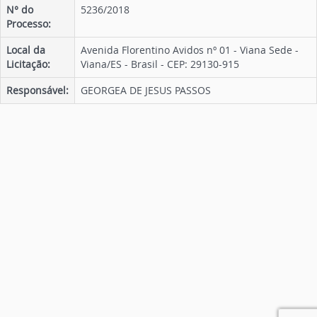
N° do
5236/2018
Processo:
Local da
Avenida Florentino Avidos nº 01 - Viana Sede -
Licitação:
Viana/ES - Brasil - CEP: 29130-915
Responsável:
GEORGEA DE JESUS PASSOS