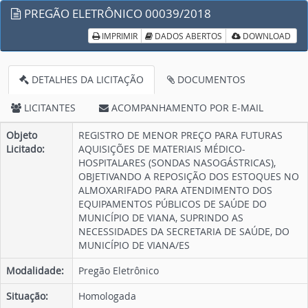
PREGÃO ELETRÔNICO 00039/2018
IMPRIMIR
DADOS ABERTOS
DOWNLOAD
DETALHES DA LICITAÇÃO
DOCUMENTOS
LICITANTES
ACOMPANHAMENTO POR E-MAIL
Objeto
REGISTRO DE MENOR PREÇO PARA FUTURAS
Licitado:
AQUISIÇÕES DE MATERIAIS MÉDICO-
HOSPITALARES (SONDAS NASOGÁSTRICAS),
OBJETIVANDO A REPOSIÇÃO DOS ESTOQUES NO
ALMOXARIFADO PARA ATENDIMENTO DOS
EQUIPAMENTOS PÚBLICOS DE SAÚDE DO
MUNICÍPIO DE VIANA, SUPRINDO AS
NECESSIDADES DA SECRETARIA DE SAÚDE, DO
MUNICÍPIO DE VIANA/ES
Modalidade:
Pregão Eletrônico
Situação:
Homologada