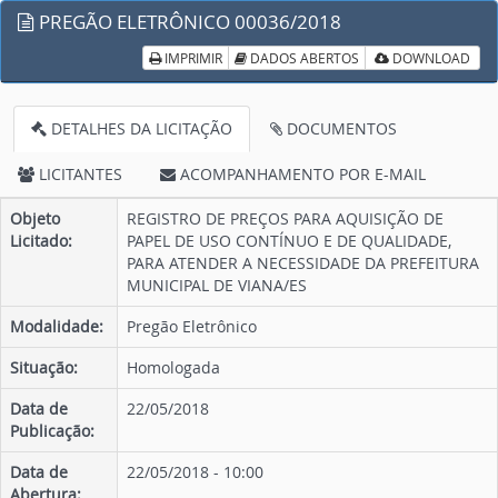
PREGÃO ELETRÔNICO 00036/2018
IMPRIMIR
DADOS ABERTOS
DOWNLOAD
DETALHES DA LICITAÇÃO
DOCUMENTOS
LICITANTES
ACOMPANHAMENTO POR E-MAIL
Objeto
REGISTRO DE PREÇOS PARA AQUISIÇÃO DE
Licitado:
PAPEL DE USO CONTÍNUO E DE QUALIDADE,
PARA ATENDER A NECESSIDADE DA PREFEITURA
MUNICIPAL DE VIANA/ES
Modalidade:
Pregão Eletrônico
Situação:
Homologada
Data de
22/05/2018
Publicação:
Data de
22/05/2018 - 10:00
Abertura: