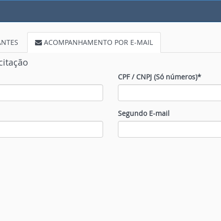
ANTES
ACOMPANHAMENTO POR E-MAIL
citação
CPF / CNPJ (Só números)*
Segundo E-mail