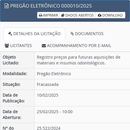
PREGÃO ELETRÔNICO 000010/2025
IMPRIMIR
DADOS ABERTOS
DOWNLOAD
DETALHES DA LICITAÇÃO
DOCUMENTOS
LICITANTES
ACOMPANHAMENTO POR E-MAIL
Objeto
Registro preços para futuras aquisições de
Licitado:
materiais e insumos odontológicos.
Modalidade:
Pregão Eletrônico
Situação:
Fracassada
Data de
10/02/2025
Publicação:
Data de
25/02/2025 - 10:00
Abertura:
N° do
25.522/2024