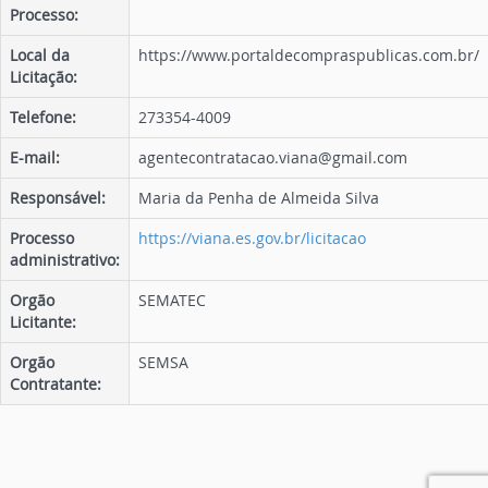
Processo:
Local da
https://www.portaldecompraspublicas.com.br/
Licitação:
Telefone:
273354-4009
E-mail:
agentecontratacao.viana@gmail.com
Responsável:
Maria da Penha de Almeida Silva
Processo
https://viana.es.gov.br/licitacao
administrativo:
Orgão
SEMATEC
Licitante:
Orgão
SEMSA
Contratante: