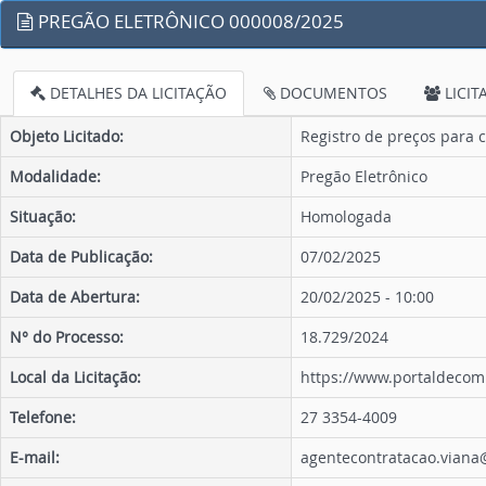
PREGÃO ELETRÔNICO 000008/2025
DETALHES DA LICITAÇÃO
DOCUMENTOS
LICIT
Objeto Licitado:
Registro de preços para 
Modalidade:
Pregão Eletrônico
Situação:
Homologada
Data de Publicação:
07/02/2025
Data de Abertura:
20/02/2025 - 10:00
N° do Processo:
18.729/2024
Local da Licitação:
https://www.portaldecom
Telefone:
27 3354-4009
E-mail:
agentecontratacao.vian