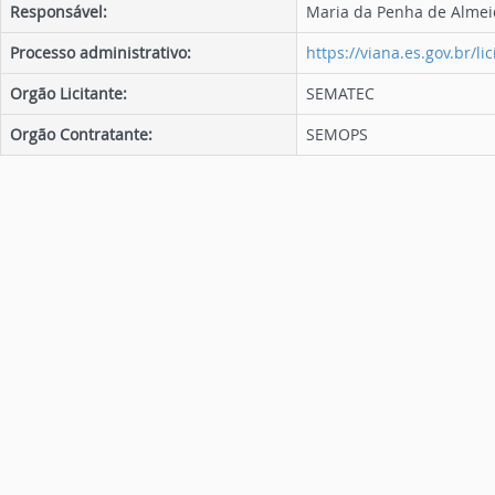
Responsável:
Maria da Penha de Almei
Processo administrativo:
https://viana.es.gov.br/lic
Orgão Licitante:
SEMATEC
Orgão Contratante:
SEMOPS