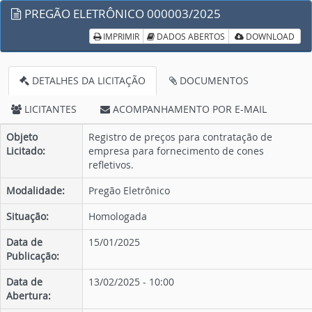
PREGÃO ELETRÔNICO 000003/2025
IMPRIMIR
DADOS ABERTOS
DOWNLOAD
DETALHES DA LICITAÇÃO
DOCUMENTOS
LICITANTES
ACOMPANHAMENTO POR E-MAIL
Objeto
Registro de preços para contratação de
Licitado:
empresa para fornecimento de cones
refletivos.
Modalidade:
Pregão Eletrônico
Situação:
Homologada
Data de
15/01/2025
Publicação:
Data de
13/02/2025 - 10:00
Abertura: