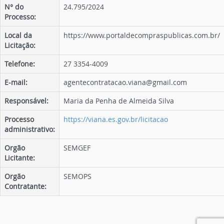
N° do
24.795/2024
Processo:
Local da
https://www.portaldecompraspublicas.com.br/
Licitação:
Telefone:
27 3354-4009
E-mail:
agentecontratacao.viana@gmail.com
Responsável:
Maria da Penha de Almeida Silva
Processo
https://viana.es.gov.br/licitacao
administrativo:
Orgão
SEMGEF
Licitante:
Orgão
SEMOPS
Contratante: