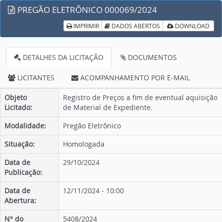
PREGÃO ELETRÔNICO 000069/2024
IMPRIMIR
DADOS ABERTOS
DOWNLOAD
DETALHES DA LICITAÇÃO
DOCUMENTOS
LICITANTES
ACOMPANHAMENTO POR E-MAIL
Objeto
Registro de Preços a fim de eventual aquisição
Licitado:
de Material de Expediente.
Modalidade:
Pregão Eletrônico
Situação:
Homologada
Data de
29/10/2024
Publicação:
Data de
12/11/2024 - 10:00
Abertura:
N° do
5408/2024