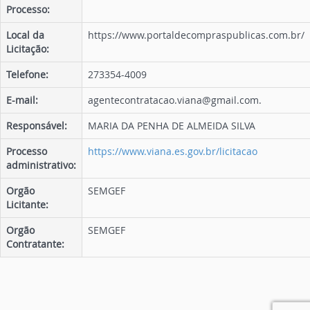
Processo:
Local da
https://www.portaldecompraspublicas.com.br/
Licitação:
Telefone:
273354-4009
E-mail:
agentecontratacao.viana@gmail.com.
Responsável:
MARIA DA PENHA DE ALMEIDA SILVA
Processo
https://www.viana.es.gov.br/licitacao
administrativo:
Orgão
SEMGEF
Licitante:
Orgão
SEMGEF
Contratante: