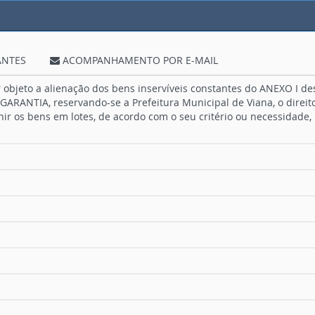
ANTES
ACOMPANHAMENTO POR E-MAIL
r objeto a alienação dos bens inservíveis constantes do ANEXO I
ARANTIA, reservando-se a Prefeitura Municipal de Viana, o direito
unir os bens em lotes, de acordo com o seu critério ou necessidade