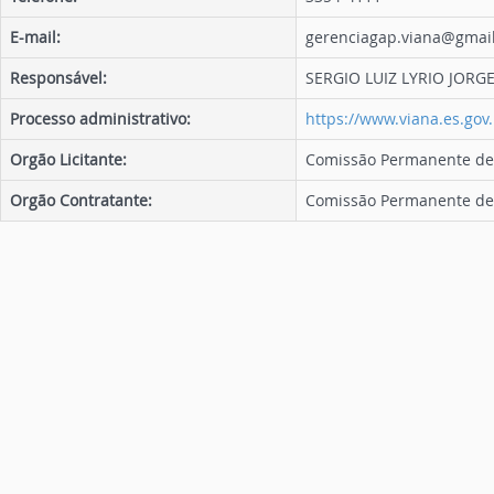
E-mail:
gerenciagap.viana@gmai
Responsável:
SERGIO LUIZ LYRIO JORG
Processo administrativo:
https://www.viana.es.gov.
Orgão Licitante:
Comissão Permanente de 
Orgão Contratante:
Comissão Permanente de 