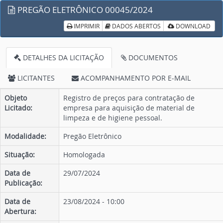
PREGÃO ELETRÔNICO 00045/2024
IMPRIMIR
DADOS ABERTOS
DOWNLOAD
DETALHES DA LICITAÇÃO
DOCUMENTOS
LICITANTES
ACOMPANHAMENTO POR E-MAIL
Objeto
Registro de preços para contratação de
Licitado:
empresa para aquisição de material de
limpeza e de higiene pessoal.
Modalidade:
Pregão Eletrônico
Situação:
Homologada
Data de
29/07/2024
Publicação:
Data de
23/08/2024 - 10:00
Abertura: