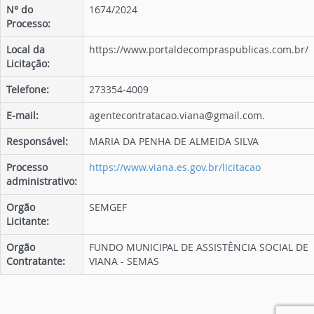
N° do
1674/2024
Processo:
Local da
https://www.portaldecompraspublicas.com.br/
Licitação:
Telefone:
273354-4009
E-mail:
agentecontratacao.viana@gmail.com.
Responsável:
MARIA DA PENHA DE ALMEIDA SILVA
Processo
https://www.viana.es.gov.br/licitacao
administrativo:
Orgão
SEMGEF
Licitante:
Orgão
FUNDO MUNICIPAL DE ASSISTÊNCIA SOCIAL DE
Contratante:
VIANA - SEMAS