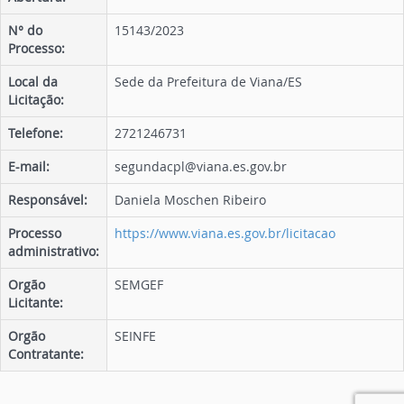
N° do
15143/2023
Processo:
Local da
Sede da Prefeitura de Viana/ES
Licitação:
Telefone:
2721246731
E-mail:
segundacpl@viana.es.gov.br
Responsável:
Daniela Moschen Ribeiro
Processo
https://www.viana.es.gov.br/licitacao
administrativo:
Orgão
SEMGEF
Licitante:
Orgão
SEINFE
Contratante: