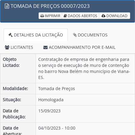
TOMADA DE PREÇOS 00007/2023
IMPRIMIR
DADOS ABERTOS
DOWNLOAD
DETALHES DA LICITAÇÃO
DOCUMENTOS
LICITANTES
ACOMPANHAMENTO POR E-MAIL
Objeto
Contratação de empresa de engenharia para
Licitado:
o serviço de execução de muro de contenção
no bairro Nova Belém no município de Viana-
ES.
Modalidade:
Tomada de Preços
Situação:
Homologada
Data de
15/09/2023
Publicação:
Data de
04/10/2023 - 10:00
Abertura: