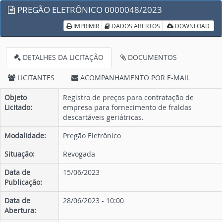
PREGÃO ELETRÔNICO 0000048/2023
IMPRIMIR
DADOS ABERTOS
DOWNLOAD
DETALHES DA LICITAÇÃO
DOCUMENTOS
LICITANTES
ACOMPANHAMENTO POR E-MAIL
Objeto
Registro de preços para contratação de
Licitado:
empresa para fornecimento de fraldas
descartáveis geriátricas.
Modalidade:
Pregão Eletrônico
Situação:
Revogada
Data de
15/06/2023
Publicação:
Data de
28/06/2023 - 10:00
Abertura: