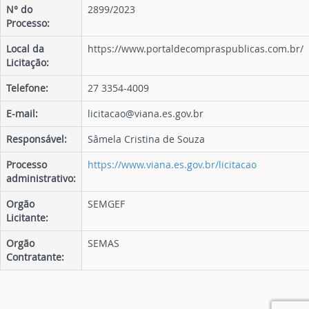
N° do
2899/2023
Processo:
Local da
https://www.portaldecompraspublicas.com.br/
Licitação:
Telefone:
27 3354-4009
E-mail:
licitacao@viana.es.gov.br
Responsável:
Sâmela Cristina de Souza
Processo
https://www.viana.es.gov.br/licitacao
administrativo:
Orgão
SEMGEF
Licitante:
Orgão
SEMAS
Contratante: