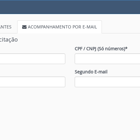
ANTES
ACOMPANHAMENTO POR E-MAIL
citação
CPF / CNPJ (Só números)*
Segundo E-mail