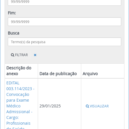
Fim:
Busca
FILTRAR
Descrição do
anexo
Data de publicação
Arquivo
EDITAL
003.114/2023 -
Convocação
para Exame
Médico
29/01/2025
VISUALIZAR
Admissional -
Cargo:
Profissionais
de Saúde