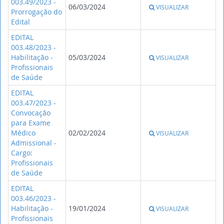
003.49/2023 -
06/03/2024
VISUALIZAR
Prorrogação do
Edital
EDITAL
003.48/2023 -
Habilitação -
05/03/2024
VISUALIZAR
Profissionais
de Saúde
EDITAL
003.47/2023 -
Convocação
para Exame
Médico
02/02/2024
VISUALIZAR
Admissional -
Cargo:
Profissionais
de Saúde
EDITAL
003.46/2023 -
Habilitação -
19/01/2024
VISUALIZAR
Profissionais