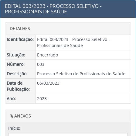
EDITAL 003/2023 - PROCESSO SELETIVO -
PROFISSIONAIS DE SAÚDE
DETALHES
Identificação:
Edital 003/2023 - Processo Seletivo -
Profissionais de Saúde
Situação:
Encerrado
Número:
003
Descrição:
Processo Seletivo de Profissionais de Saúde.
Data de
06/03/2023
Publicação:
Ano:
2023
ANEXOS
Início: