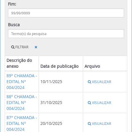
Fim:
Busca
FILTRAR
Descrição do
anexo
Data de publicação
Arquivo
89° CHAMADA -
EDITAL N°
10/11/2025
VISUALIZAR
004/2024
88° CHAMADA -
EDITAL N°
31/10/2025
VISUALIZAR
004/2024
87° CHAMADA -
EDITAL N°
20/10/2025
VISUALIZAR
004/2024