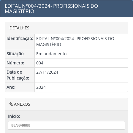
EDITAL N°004/2024- PROFISSIONAIS DO
MAGISTÉRIO
DETALHES
Identificação:
EDITAL N°004/2024- PROFISSIONAIS DO
MAGISTÉRIO
Situação:
Em andamento
Número:
004
Data de
27/11/2024
Publicação:
Ano:
2024
ANEXOS
Início: