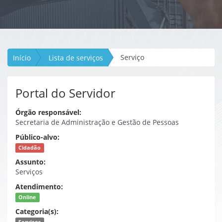
Serviço
Início
Lista de serviços
Portal do Servidor
Órgão responsável:
Secretaria de Administração e Gestão de Pessoas
Público-alvo:
Cidadão
Assunto:
Serviços
Atendimento:
Online
Categoria(s):