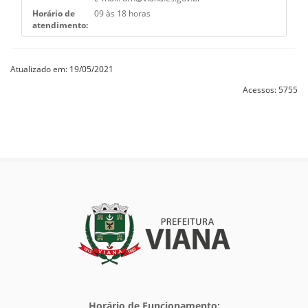
Horário de
09 às 18 horas
atendimento:
Atualizado em: 19/05/2021
Acessos: 5755
Horário de Funcionamento: