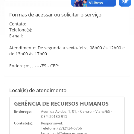
Formas de acessar ou solicitar o serviço
Contato:
Telefone(s):
E-mail:
Atendimento: De segunda a sexta-feira, 08h00 às 12h00 e
de 13h00 às 17h00
Endereço: , , - - /ES - CEP:
Local(is) de atendimento
GERÊNCIA DE RECURSOS HUMANOS
Endereço:
Avenida Avidos, 1, 01, - Centro - Viana/ES -
CEP: 29130-915
Contato(s):
Responsável:
Telefone: (27)2124-6756
E-mail: drh@viana.es.gov.br