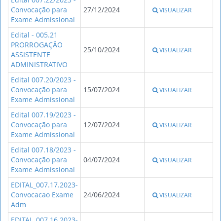
Convocação para
27/12/2024
VISUALIZAR
Exame Admissional
Edital - 005.21
PRORROGAÇÃO
25/10/2024
VISUALIZAR
ASSISTENTE
ADMINISTRATIVO
Edital 007.20/2023 -
Convocação para
15/07/2024
VISUALIZAR
Exame Admissional
Edital 007.19/2023 -
Convocação para
12/07/2024
VISUALIZAR
Exame Admissional
Edital 007.18/2023 -
Convocação para
04/07/2024
VISUALIZAR
Exame Admissional
EDITAL_007.17.2023-
Convocacao Exame
24/06/2024
VISUALIZAR
Adm
EDITAL_007.16.2023-