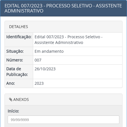
EDITAL 007/2023 - PROCESSO SELETIVO - ASSISTENTE
ADMINISTRATIVO
DETALHES
Identificação:
Edital 007/2023 - Processo Seletivo -
Assistente Administrativo
Situação:
Em andamento
Número:
007
Data de
26/10/2023
Publicação:
Ano:
2023
ANEXOS
Início: