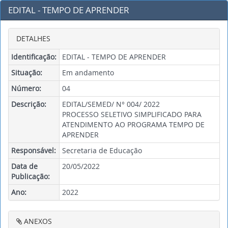
EDITAL - TEMPO DE APRENDER
DETALHES
Identificação:
EDITAL - TEMPO DE APRENDER
Situação:
Em andamento
Número:
04
Descrição:
EDITAL/SEMED/ N° 004/ 2022
PROCESSO SELETIVO SIMPLIFICADO PARA
ATENDIMENTO AO PROGRAMA TEMPO DE
APRENDER
Responsável:
Secretaria de Educação
Data de
20/05/2022
Publicação:
Ano:
2022
ANEXOS