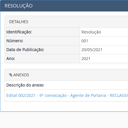
RESOLUÇÃO
DETALHES
Identificação:
Resolução
Número:
001
Data de Publicação:
20/05/2021
Ano:
2021
ANEXOS
Descrição do anexo
Edital 002/2021 - 9° convocação - Agente de Portaria - RECLA