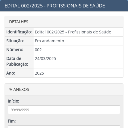
EDITAL 002/2025 - PROFISSIONAIS DE SAÚDE
DETALHES
Identificação:
Edital 002/2025 - Profissionais de Saúde
Situação:
Em andamento
Número:
002
Data de
24/03/2025
Publicação:
Ano:
2025
ANEXOS
Início:
Fim: