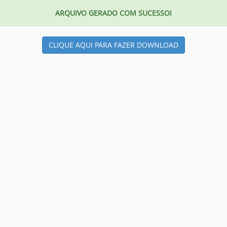
ARQUIVO GERADO COM SUCESSO!
CLIQUE AQUI PARA FAZER DOWNLOAD