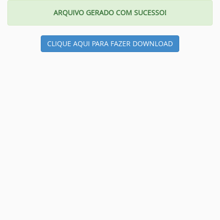
ARQUIVO GERADO COM SUCESSO!
CLIQUE AQUI PARA FAZER DOWNLOAD