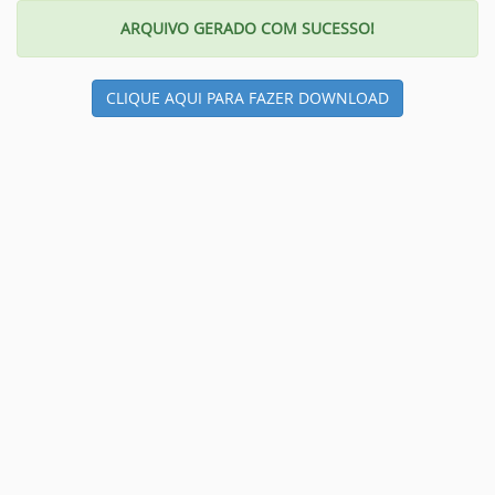
ARQUIVO GERADO COM SUCESSO!
CLIQUE AQUI PARA FAZER DOWNLOAD