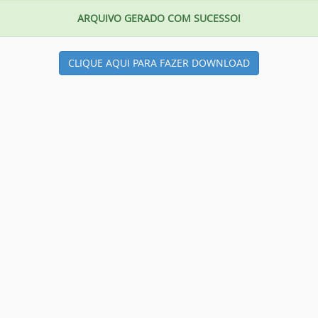
ARQUIVO GERADO COM SUCESSO!
CLIQUE AQUI PARA FAZER DOWNLOAD