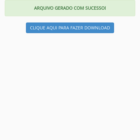
ARQUIVO GERADO COM SUCESSO!
CLIQUE AQUI PARA FAZER DOWNLOAD