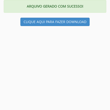
ARQUIVO GERADO COM SUCESSO!
CLIQUE AQUI PARA FAZER DOWNLOAD